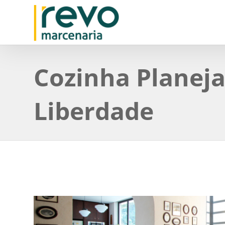
Cozinha Planej
Liberdade