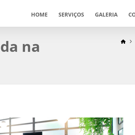
HOME
SERVIÇOS
GALERIA
C
ada na