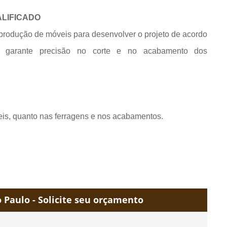
ALIFICADO
produção de móveis para desenvolver o projeto de acordo
e garante precisão no corte e no acabamento dos
eis, quanto nas ferragens e nos acabamentos.
Paulo - Solicite seu orçamento