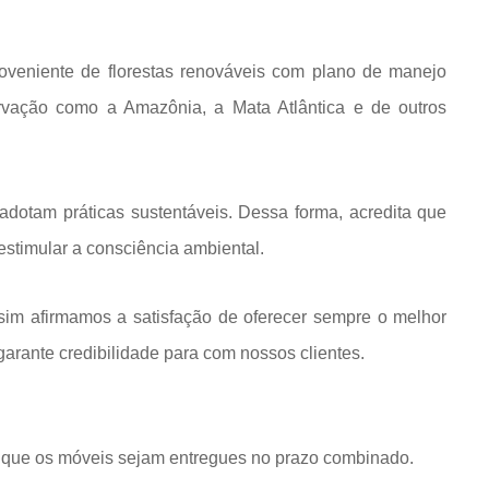
roveniente de florestas renováveis com plano de manejo
rvação como a Amazônia, a Mata Atlântica e de outros
dotam práticas sustentáveis. Dessa forma, acredita que
estimular a consciência ambiental.
im afirmamos a satisfação de oferecer sempre o melhor
rante credibilidade para com nossos clientes.
que os móveis sejam entregues no prazo combinado.