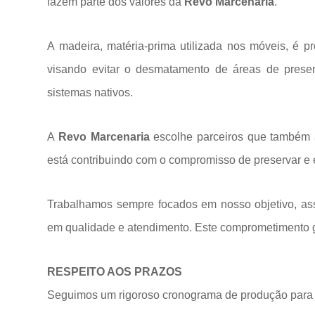
fazem parte dos valores da
Revo Marcenaria
.
A madeira, matéria-prima utilizada nos móveis, é p
visando evitar o desmatamento de áreas de prese
sistemas
nativos.
A
Revo Marcenaria
escolhe parceiros que também a
está contribuindo com o compromisso de preservar e 
Trabalhamos sempre focados em nosso objetivo, ass
em qualidade e atendimento. Este comprometimento ga
RESPEITO AOS PRAZOS
Seguimos um rigoroso cronograma de produção para 