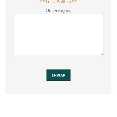
** Ler a Política **
Observações