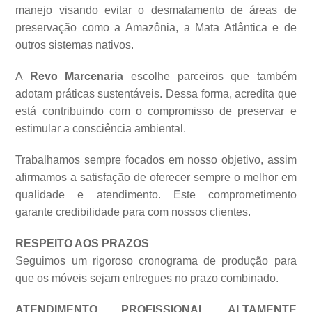
manejo visando evitar o desmatamento de áreas de
preservação como a Amazônia, a Mata Atlântica e de
outros sistemas
nativos.
A
Revo Marcenaria
escolhe parceiros que também
adotam práticas sustentáveis. Dessa forma, acredita que
está contribuindo com o compromisso de preservar e
estimular a consciência ambiental.
Trabalhamos sempre focados em nosso objetivo, assim
afirmamos a satisfação de oferecer sempre o melhor em
qualidade e atendimento. Este comprometimento
garante credibilidade para com nossos clientes.
RESPEITO AOS PRAZOS
Seguimos um rigoroso cronograma de produção para
que os móveis sejam entregues no prazo combinado.
ATENDIMENTO PROFISSIONAL ALTAMENTE