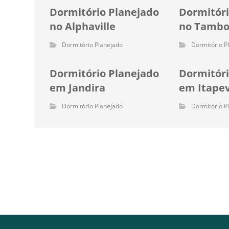
Dormitório Planejado
Dormitóri
no Alphaville
no Tambo
Dormitório Planejado
Dormitório P
Dormitório Planejado
Dormitóri
em Jandira
em Itapev
Dormitório Planejado
Dormitório P