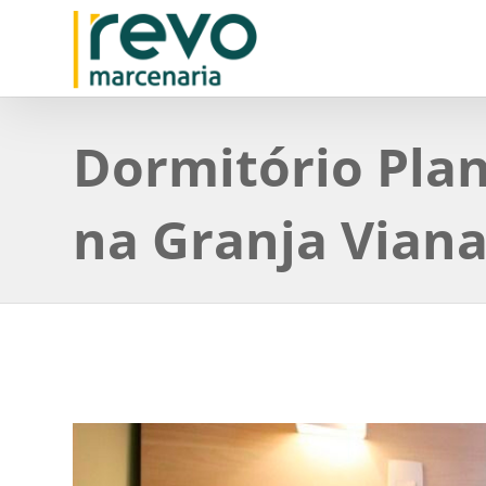
Dormitório Pla
na Granja Vian