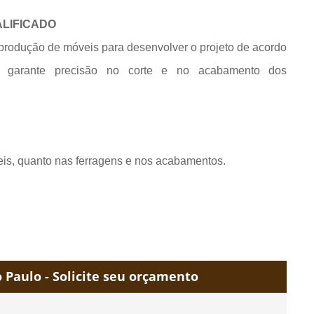
ALIFICADO
produção de móveis para desenvolver o projeto de acordo
e garante precisão no corte e no acabamento dos
eis, quanto nas ferragens e nos acabamentos.
Paulo - Solicite seu orçamento