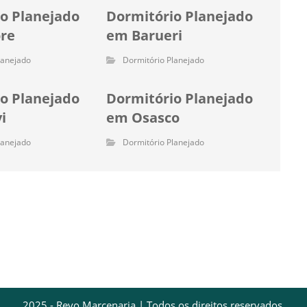
o Planejado
Dormitório Planejado
re
em Barueri
lanejado
Dormitório Planejado
o Planejado
Dormitório Planejado
i
em Osasco
lanejado
Dormitório Planejado
2025 - Revo Marcenaria | Todos os direitos reservados.