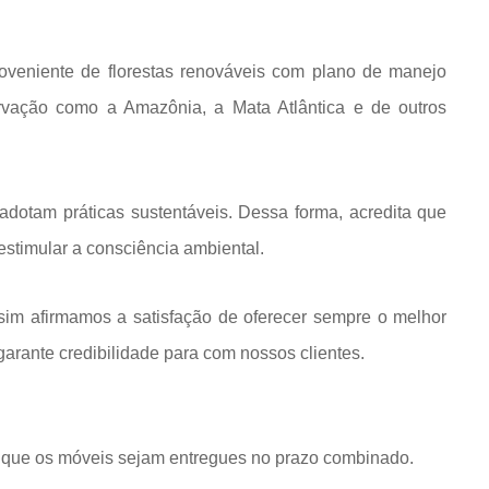
roveniente de florestas renováveis com plano de manejo
rvação como a Amazônia, a Mata Atlântica e de outros
dotam práticas sustentáveis. Dessa forma, acredita que
estimular a consciência ambiental.
im afirmamos a satisfação de oferecer sempre o melhor
rante credibilidade para com nossos clientes.
que os móveis sejam entregues no prazo combinado.