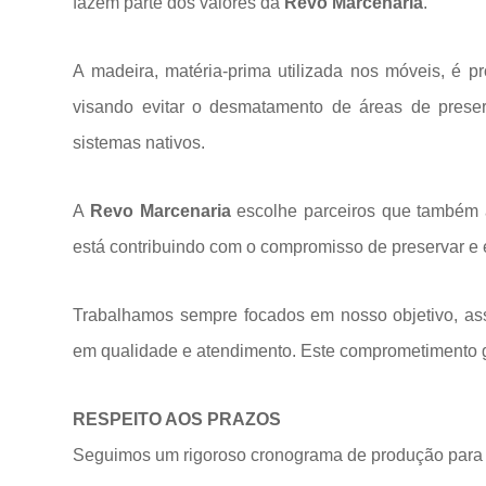
fazem parte dos valores da
Revo Marcenaria
.
A madeira, matéria-prima utilizada nos móveis, é p
visando evitar o desmatamento de áreas de prese
sistemas
nativos.
A
Revo Marcenaria
escolhe parceiros que também a
está contribuindo com o compromisso de preservar e 
Trabalhamos sempre focados em nosso objetivo, ass
em qualidade e atendimento. Este comprometimento ga
RESPEITO AOS PRAZOS
Seguimos um rigoroso cronograma de produção para 