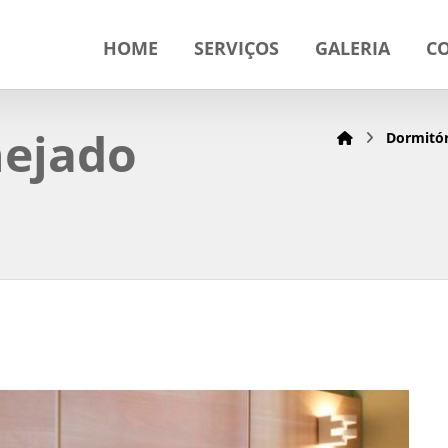
HOME
SERVIÇOS
GALERIA
C
nejado
Dormitór
a