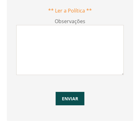
** Ler a Política **
Observações