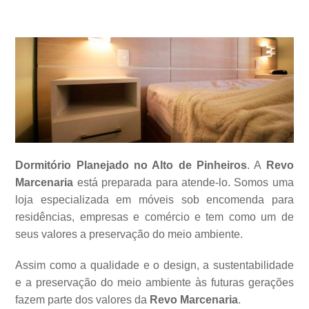
Dormitório Planejado no Alto de Pinheiros
. A
Revo
Marcenaria
está preparada para atende-lo. Somos uma
loja especializada em móveis sob encomenda para
residências, empresas e comércio e tem como um de
seus valores a
preservação do meio ambiente.
Assim como a qualidade e o design, a sustentabilidade
e a preservação do meio ambiente às futuras gerações
fazem parte dos valores da
Revo Marcenaria
.