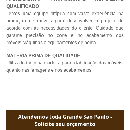
QUALIFICADO
Temos uma equipe própria com vasta experiência na
produção de móveis para desenvolver o projeto de
acordo com as necessidades do cliente. Cuidado que
garante precisão no corte e no acabamento dos
móveis.Máquinas e equipamentos de
ponta.
MATÉRIA PRIMA DE QUALIDADE
Utilizado tanto na madeira para a fabricação dos móveis,
quanto nas ferragens e nos acabamentos.
Atendemos toda Grande São Paulo -
Solicite seu orçamento