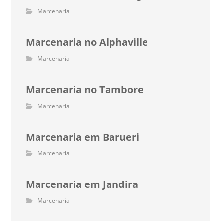
Marcenaria
Marcenaria no Alphaville
Marcenaria
Marcenaria no Tambore
Marcenaria
Marcenaria em Barueri
Marcenaria
Marcenaria em Jandira
Marcenaria