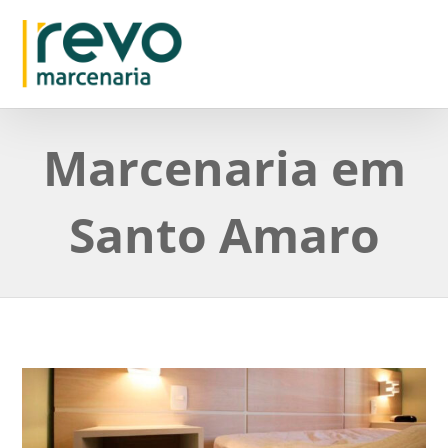
Marcenaria em
Santo Amaro