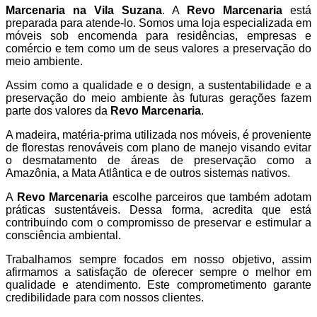
Marcenaria na Vila Suzana
. A
Revo Marcenaria
está
preparada para atende-lo. Somos uma loja especializada em
móveis sob encomenda para residências, empresas e
comércio e tem como um de seus valores a
preservação do
meio ambiente.
Assim como a qualidade e o design, a sustentabilidade e a
preservação do meio ambiente às futuras gerações fazem
parte dos valores da
Revo Marcenaria
.
A madeira, matéria-prima utilizada nos móveis, é proveniente
de florestas renováveis com plano de manejo visando evitar
o desmatamento de áreas de preservação como a
Amazônia, a Mata Atlântica e de outros sistemas
nativos.
A
Revo Marcenaria
escolhe parceiros que também adotam
práticas sustentáveis. Dessa forma, acredita que está
contribuindo com o compromisso de preservar e estimular a
consciência ambiental.
Trabalhamos sempre focados em nosso objetivo, assim
afirmamos a satisfação de oferecer sempre o melhor em
qualidade e atendimento. Este comprometimento garante
credibilidade para com nossos clientes.