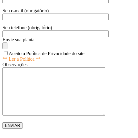
Seu e-mail (obrigatório)
Seu telefone (obrigatório)
Envie sua planta
Aceito a Política de Privacidade do site
** Ler a Política **
Observações
2025 - Revo Marcenaria | Todos os direitos reservados.