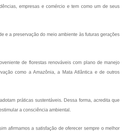
idências, empresas e comércio e tem como um de seus
de e a preservação do meio ambiente às futuras gerações
roveniente de florestas renováveis com plano de manejo
rvação como a Amazônia, a Mata Atlântica e de outros
dotam práticas sustentáveis. Dessa forma, acredita que
estimular a consciência ambiental.
im afirmamos a satisfação de oferecer sempre o melhor