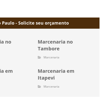
Paulo - Solicite seu orçamento
ia no
Marcenaria no
e
Tambore
Marcenaria
ia em
Marcenaria em
Itapevi
Marcenaria