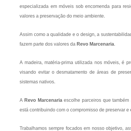
especializada em móveis sob encomenda para res
valores a
preservação do meio ambiente.
Assim como a qualidade e o design, a sustentabilida
fazem parte dos valores da
Revo Marcenaria
.
A madeira, matéria-prima utilizada nos móveis, é p
visando evitar o desmatamento de áreas de prese
sistemas
nativos.
A
Revo Marcenaria
escolhe parceiros que também a
está contribuindo com o compromisso de preservar e 
Trabalhamos sempre focados em nosso objetivo, ass