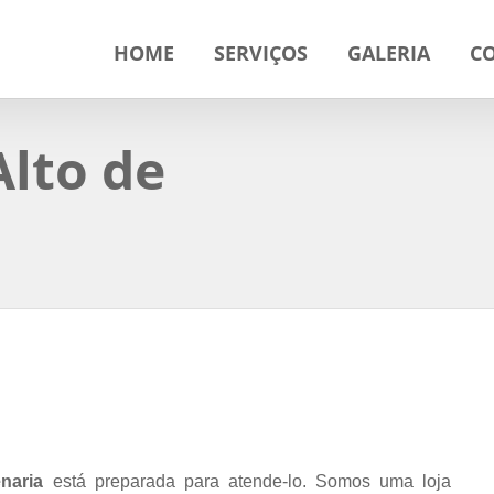
HOME
SERVIÇOS
GALERIA
C
lto de
naria
está preparada para atende-lo. Somos uma loja