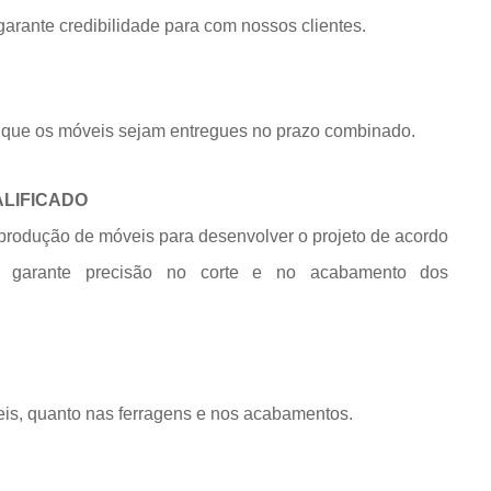
rante credibilidade para com nossos clientes.
que os móveis sejam entregues no prazo combinado.
ALIFICADO
produção de móveis para desenvolver o projeto de acordo
e garante precisão no corte e no acabamento dos
eis, quanto nas ferragens e nos acabamentos.