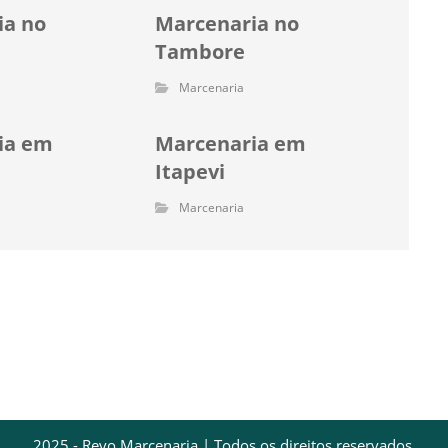
ia no
Marcenaria no
e
Tambore
Marcenaria
ia em
Marcenaria em
Itapevi
Marcenaria
2025 - Revo Marcenaria | Todos os direitos reservados.