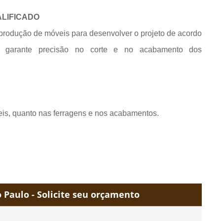
ALIFICADO
produção de móveis para desenvolver o projeto de acordo
e garante precisão no corte e no acabamento dos
eis, quanto nas ferragens e nos acabamentos.
Paulo - Solicite seu orçamento