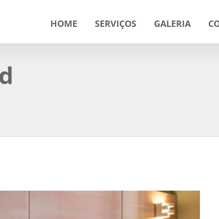
HOME
SERVIÇOS
GALERIA
C
Jd