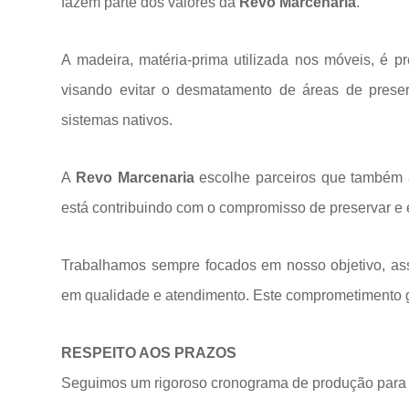
fazem parte dos valores da
Revo Marcenaria
.
A madeira, matéria-prima utilizada nos móveis, é p
visando evitar o desmatamento de áreas de prese
sistemas
nativos.
A
Revo Marcenaria
escolhe parceiros que também a
está contribuindo com o compromisso de preservar e 
Trabalhamos sempre focados em nosso objetivo, ass
em qualidade e atendimento. Este comprometimento ga
RESPEITO AOS PRAZOS
Seguimos um rigoroso cronograma de produção para 