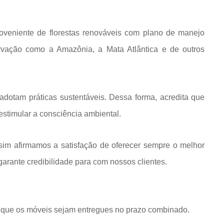
roveniente de florestas renováveis com plano de manejo
rvação como a Amazônia, a Mata Atlântica e de outros
dotam práticas sustentáveis. Dessa forma, acredita que
estimular a consciência ambiental.
im afirmamos a satisfação de oferecer sempre o melhor
rante credibilidade para com nossos clientes.
que os móveis sejam entregues no prazo combinado.