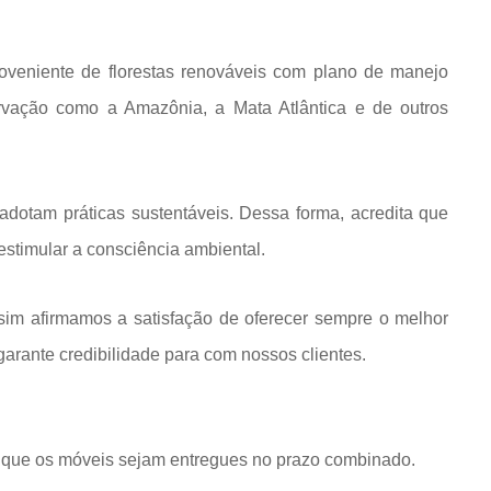
roveniente de florestas renováveis com plano de manejo
rvação como a Amazônia, a Mata Atlântica e de outros
dotam práticas sustentáveis. Dessa forma, acredita que
estimular a consciência ambiental.
im afirmamos a satisfação de oferecer sempre o melhor
rante credibilidade para com nossos clientes.
que os móveis sejam entregues no prazo combinado.