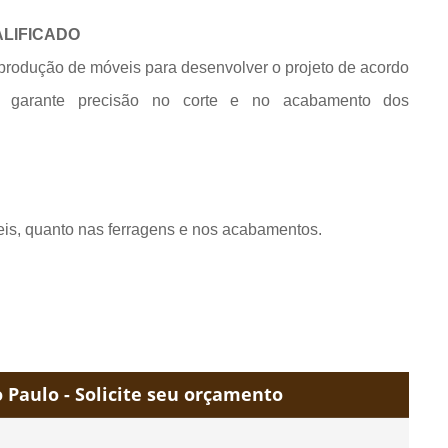
ALIFICADO
produção de móveis para desenvolver o projeto de acordo
e garante precisão no corte e no acabamento dos
eis, quanto nas ferragens e nos acabamentos.
Paulo - Solicite seu orçamento