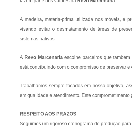
fazem parte dos valores da
Revo Marcenaria
.
A madeira, matéria-prima utilizada nos móveis, é p
visando evitar o desmatamento de áreas de prese
sistemas
nativos.
A
Revo Marcenaria
escolhe parceiros que também a
está contribuindo com o compromisso de preservar e 
Trabalhamos sempre focados em nosso objetivo, ass
em qualidade e atendimento. Este comprometimento ga
RESPEITO AOS PRAZOS
Seguimos um rigoroso cronograma de produção para 