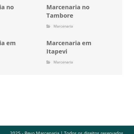
ia no
Marcenaria no
e
Tambore
Marcenaria
ia em
Marcenaria em
Itapevi
Marcenaria
2025 - Revo Marcenaria | Todos os direitos reservados.