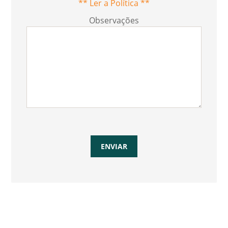
** Ler a Política **
Observações