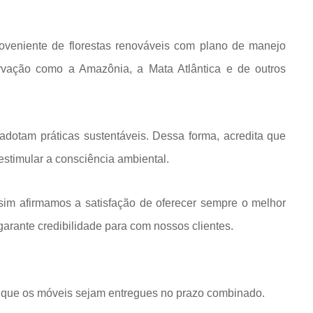
roveniente de florestas renováveis com plano de manejo
rvação como a Amazônia, a Mata Atlântica e de outros
dotam práticas sustentáveis. Dessa forma, acredita que
estimular a consciência ambiental.
im afirmamos a satisfação de oferecer sempre o melhor
rante credibilidade para com nossos clientes.
que os móveis sejam entregues no prazo combinado.