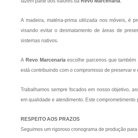
fazem parte dos valores da
Revo Marcenaria
.
A madeira, matéria-prima utilizada nos móveis, é p
visando evitar o desmatamento de áreas de prese
sistemas
nativos.
A
Revo Marcenaria
escolhe parceiros que também a
está contribuindo com o compromisso de preservar e 
Trabalhamos sempre focados em nosso objetivo, ass
em qualidade e atendimento. Este comprometimento ga
RESPEITO AOS PRAZOS
Seguimos um rigoroso cronograma de produção para 