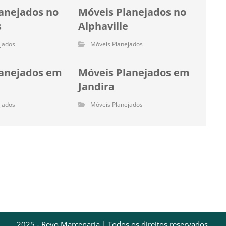
anejados no
Móveis Planejados no
s
Alphaville
jados
Móveis Planejados
lanejados em
Móveis Planejados em
Jandira
jados
Móveis Planejados
2025 - Revo Marcenaria | Todos os direitos reservados.