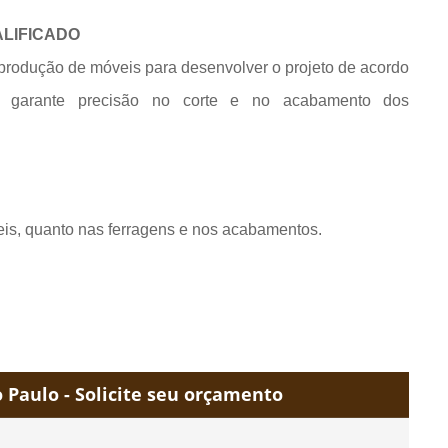
ALIFICADO
produção de móveis para desenvolver o projeto de acordo
e garante precisão no corte e no acabamento dos
eis, quanto nas ferragens e nos acabamentos.
Paulo - Solicite seu orçamento