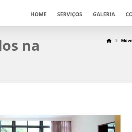
HOME
SERVIÇOS
GALERIA
C
dos na
Móve