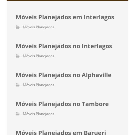
Móveis Planejados em Interlagos
Móveis Planejados
Móveis Planejados no Interlagos
Móveis Planejados
Móveis Planejados no Alphaville
Móveis Planejados
Móveis Planejados no Tambore
Móveis Planejados
Móveis Planejados em Barueri