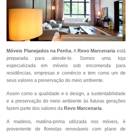
Móveis Planejados na Penha
. A
Revo Marcenaria
está
preparada para atende-lo. Somos uma loja
especializada em móveis sob encomenda para
residências, empresas e comércio e tem como um de
seus valores a
preservação do meio ambiente.
Assim como a qualidade e o design, a sustentabilidade
e a preservação do meio ambiente às futuras gerações
fazem parte dos valores da
Revo Marcenaria
.
A madeira, matéria-prima utilizada nos móveis, é
proveniente de florestas renováveis com plano de