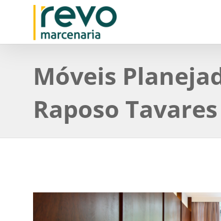
Móveis Planeja
Raposo Tavares