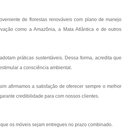
roveniente de florestas renováveis com plano de manejo
rvação como a Amazônia, a Mata Atlântica e de outros
dotam práticas sustentáveis. Dessa forma, acredita que
estimular a consciência ambiental.
im afirmamos a satisfação de oferecer sempre o melhor
rante credibilidade para com nossos clientes.
que os móveis sejam entregues no prazo combinado.