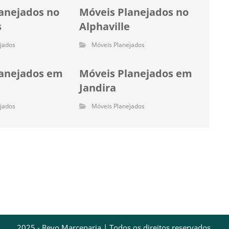
anejados no
Móveis Planejados no
s
Alphaville
jados
Móveis Planejados
lanejados em
Móveis Planejados em
Jandira
jados
Móveis Planejados
2025 - Revo Marcenaria | Todos os direitos reservados.