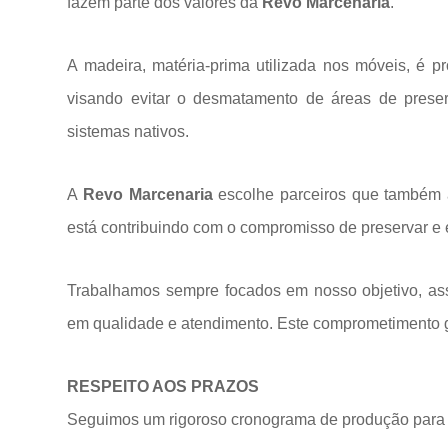
fazem parte dos valores da
Revo Marcenaria
.
A madeira, matéria-prima utilizada nos móveis, é p
visando evitar o desmatamento de áreas de prese
sistemas
nativos.
A
Revo Marcenaria
escolhe parceiros que também a
está contribuindo com o compromisso de preservar e 
Trabalhamos sempre focados em nosso objetivo, ass
em qualidade e atendimento. Este comprometimento ga
RESPEITO AOS PRAZOS
Seguimos um rigoroso cronograma de produção para 