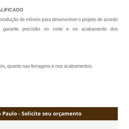
ALIFICADO
produção de móveis para desenvolver o projeto de acordo
e garante precisão no corte e no acabamento dos
eis, quanto nas ferragens e nos acabamentos.
Paulo - Solicite seu orçamento