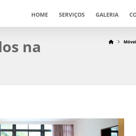
HOME
SERVIÇOS
GALERIA
C
dos na
Móvei