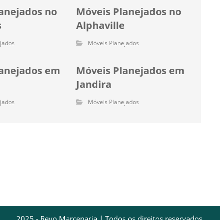
anejados no
Móveis Planejados no
s
Alphaville
jados
Móveis Planejados
lanejados em
Móveis Planejados em
Jandira
jados
Móveis Planejados
2025 - Revo Marcenaria | Todos os direitos reservados.