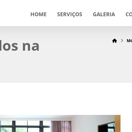
HOME
SERVIÇOS
GALERIA
C
dos na
Mó