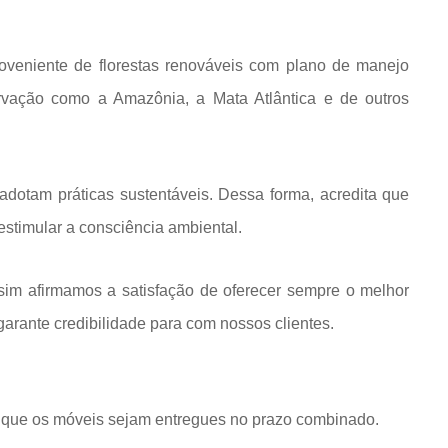
roveniente de florestas renováveis com plano de manejo
rvação como a Amazônia, a Mata Atlântica e de outros
dotam práticas sustentáveis. Dessa forma, acredita que
estimular a consciência ambiental.
im afirmamos a satisfação de oferecer sempre o melhor
rante credibilidade para com nossos clientes.
que os móveis sejam entregues no prazo combinado.