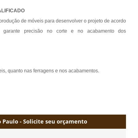
ALIFICADO
produção de móveis para desenvolver o projeto de acordo
e garante precisão no corte e no acabamento dos
eis, quanto nas ferragens e nos acabamentos.
Paulo - Solicite seu orçamento