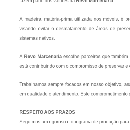
fazem parte dos valores da
Revo Marcenaria
.
A madeira, matéria-prima utilizada nos móveis, é p
visando evitar o desmatamento de áreas de prese
sistemas
nativos.
A
Revo Marcenaria
escolhe parceiros que também a
está contribuindo com o compromisso de preservar e 
Trabalhamos sempre focados em nosso objetivo, ass
em qualidade e atendimento. Este comprometimento ga
RESPEITO AOS PRAZOS
Seguimos um rigoroso cronograma de produção para 