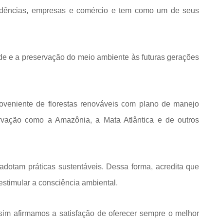
idências, empresas e comércio e tem como um de seus
de e a preservação do meio ambiente às futuras gerações
roveniente de florestas renováveis com plano de manejo
rvação como a Amazônia, a Mata Atlântica e de outros
dotam práticas sustentáveis. Dessa forma, acredita que
estimular a consciência ambiental.
im afirmamos a satisfação de oferecer sempre o melhor