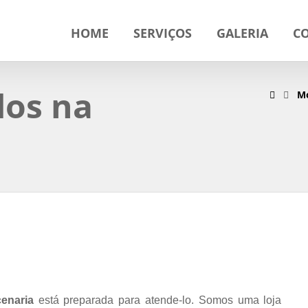
HOME
SERVIÇOS
GALERIA
C
dos na
Mó
enaria
está preparada para atende-lo. Somos uma loja