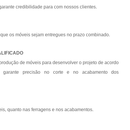
rante credibilidade para com nossos clientes.
que os móveis sejam entregues no prazo combinado.
ALIFICADO
produção de móveis para desenvolver o projeto de acordo
e garante precisão no corte e no acabamento dos
eis, quanto nas ferragens e nos acabamentos.