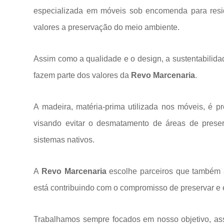
especializada em móveis sob encomenda para res
valores a
preservação do meio ambiente.
Assim como a qualidade e o design, a sustentabilida
fazem parte dos valores da
Revo Marcenaria
.
A madeira, matéria-prima utilizada nos móveis, é p
visando evitar o desmatamento de áreas de prese
sistemas
nativos.
A
Revo Marcenaria
escolhe parceiros que também a
está contribuindo com o compromisso de preservar e 
Trabalhamos sempre focados em nosso objetivo, ass