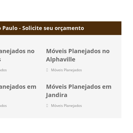
Paulo - Solicite seu orçamento
anejados no
Móveis Planejados no
s
Alphaville
ados
Móveis Planejados
lanejados em
Móveis Planejados em
Jandira
ados
Móveis Planejados