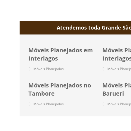
Atendemos toda Grande São 
Móveis Planejados em
Móveis Pl
Interlagos
Interlago
Móveis Planejados
Móveis Planej
Móveis Planejados no
Móveis P
Tambore
Barueri
Móveis Planejados
Móveis Planej