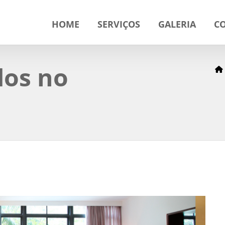
HOME
SERVIÇOS
GALERIA
C
dos no