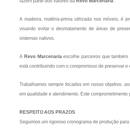
fazem parte dos valores da
Revo Marcenaria
.
A madeira, matéria-prima utilizada nos móveis, é p
visando evitar o desmatamento de áreas de prese
sistemas
nativos.
A
Revo Marcenaria
escolhe parceiros que também a
está contribuindo com o compromisso de preservar e 
Trabalhamos sempre focados em nosso objetivo, ass
em qualidade e atendimento. Este comprometimento ga
RESPEITO AOS PRAZOS
Seguimos um rigoroso cronograma de produção para 