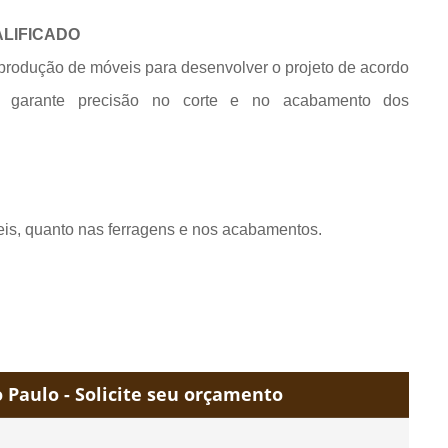
ALIFICADO
produção de móveis para desenvolver o projeto de acordo
e garante precisão no corte e no acabamento dos
eis, quanto nas ferragens e nos acabamentos.
Paulo - Solicite seu orçamento