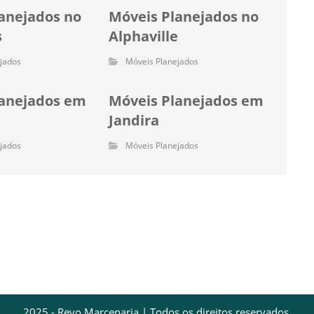
anejados no
Móveis Planejados no
s
Alphaville
jados
Móveis Planejados
lanejados em
Móveis Planejados em
Jandira
jados
Móveis Planejados
2025 - Revo Marcenaria | Todos os direitos reservados.