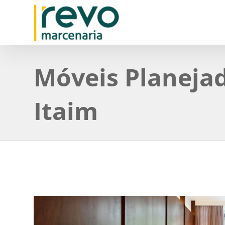
Móveis Planeja
Itaim