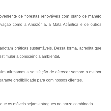
roveniente de florestas renováveis com plano de manejo
rvação como a Amazônia, a Mata Atlântica e de outros
dotam práticas sustentáveis. Dessa forma, acredita que
estimular a consciência ambiental.
im afirmamos a satisfação de oferecer sempre o melhor
rante credibilidade para com nossos clientes.
que os móveis sejam entregues no prazo combinado.