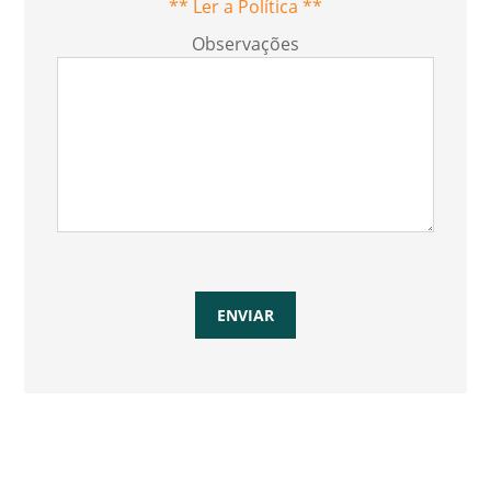
** Ler a Política **
Observações